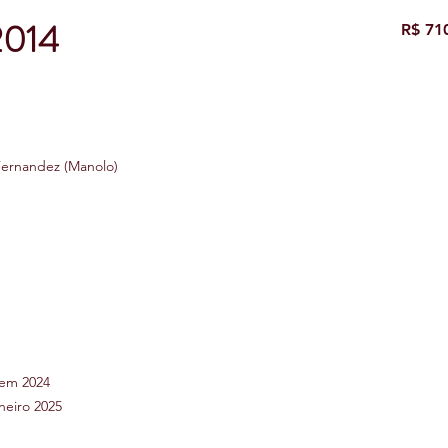
2014
R$ 71
Fernandez (Manolo)
 em 2024
neiro 2025