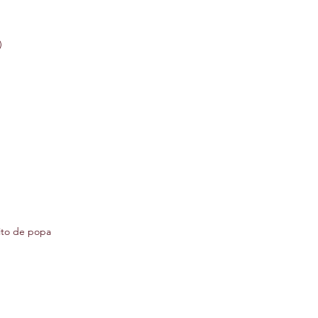
)
ito de popa