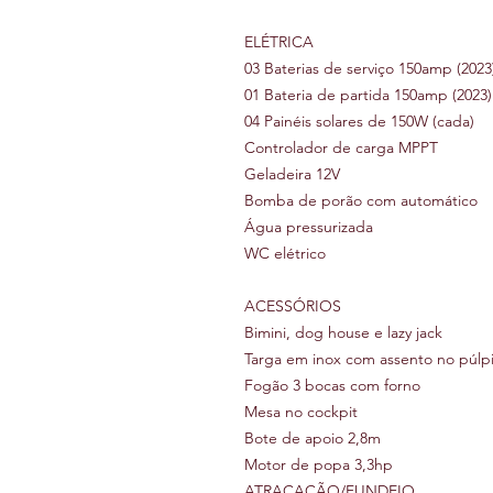
ELÉTRICA
03 Baterias de serviço 150amp (2023
01 Bateria de partida 150amp (2023)
04 Painéis solares de 150W (cada)
Controlador de carga MPPT
Geladeira 12V
Bomba de porão com automático
Água pressurizada
WC elétrico
ACESSÓRIOS
Bimini, dog house e lazy jack
Targa em inox com assento no púlp
Fogão 3 bocas com forno
Mesa no cockpit
Bote de apoio 2,8m
Motor de popa 3,3hp
ATRACAÇÃO/FUNDEIO