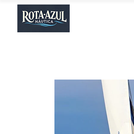
ROTA AZU
(11)