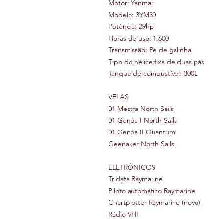
Motor: Yanmar
Modelo: 3YM30
Potência: 29hp
Horas de uso: 1.600
Transmissão: Pé de galinha
Tipo do hélice:fixa de duas pás
Tanque de combustível: 300L
VELAS
01 Mestra North Sails
01 Genoa I North Sails
01 Genoa II Quantum
Geenaker North Sails
ELETRÔNICOS
Tridata Raymarine
Piloto automático Raymarine
Chartplotter Raymarine (novo)
Rádio VHF