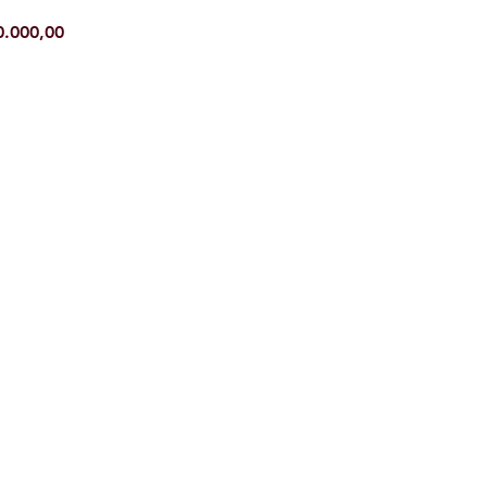
Preço
0.000,00